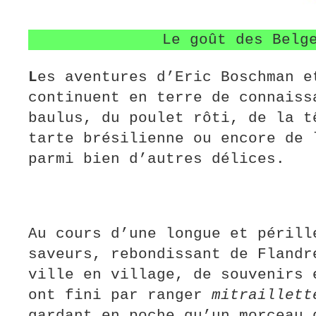
Le goût des Belg
L
es aventures d’Eric Boschman e
continuent en terre de connaiss
baulus, du poulet rôti, de la t
tarte brésilienne ou encore de 
parmi bien d’autres délices.
Au cours d’une longue et périll
saveurs, rebondissant de Flandr
ville en village, de souvenirs 
ont fini par ranger
mitraillett
gardant en poche qu’un morceau