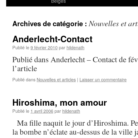
Belges
Nouvelles et art
Archives de catégorie :
Anderlecht-Contact
Publié le
9 février 2010
par
hildenath
Publié dans Anderlecht – Contact de fé
l’article
Publié dans
Nouvelles et articles
|
Laisser un commentaire
Hiroshima, mon amour
Publié le
1 avril 2006
par
hildenath
Ma fille naquit le jour d’Hiroshima. P
la bombe n’éclate au-dessus de la ville j