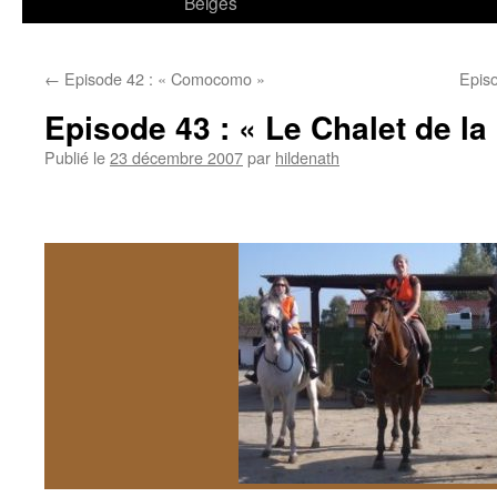
Belges
←
Episode 42 : « Comocomo »
Episo
Episode 43 : « Le Chalet de la
Publié le
23 décembre 2007
par
hildenath