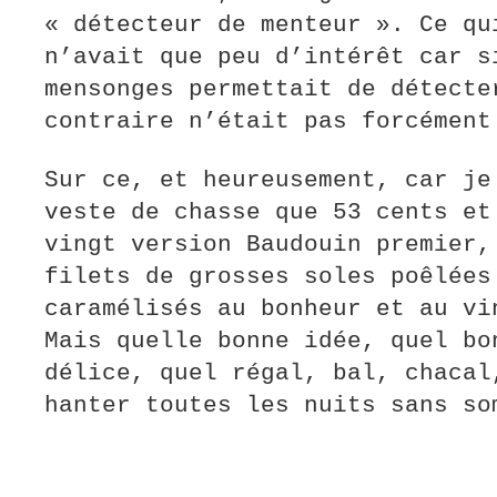
« détecteur de menteur ». Ce qu
n’avait que peu d’intérêt car s
mensonges permettait de détecte
contraire n’était pas forcément
Sur ce, et heureusement, car je
veste de chasse que 53 cents et
vingt version Baudouin premier,
filets de grosses soles poêlées
caramélisés au bonheur et au vi
Mais quelle bonne idée, quel bo
délice, quel régal, bal, chacal
hanter toutes les nuits sans so