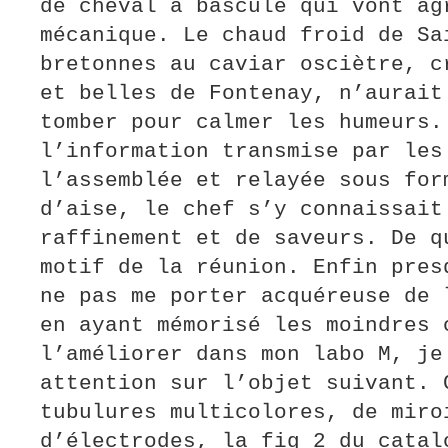
de cheval à bascule qui vont ag
mécanique. Le chaud froid de Sa
bretonnes au caviar osciètre, c
et belles de Fontenay, n’aurait
tomber pour calmer les humeurs
l’information transmise par les
l’assemblée et relayée sous for
d’aise, le chef s’y connaissait
raffinement et de saveurs. De q
motif de la réunion. Enfin pres
ne pas me porter acquéreuse de 
en ayant mémorisé les moindres 
l’améliorer dans mon labo M, je
attention sur l’objet suivant. 
tubulures multicolores, de miro
d’électrodes, la fig 2 du catal