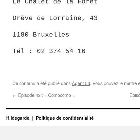
Le Chalet de la Forêt
Drève de Lorraine, 43
1180 Bruxelles
Tél : 02 374 54 16
02/374.54.16
Ce contenu a été publié dans
Agent 53
. Vous pouvez le mettre 
←
Episode 42 : « Comocomo »
Episo
Hildegarde
Politique de confidentialité